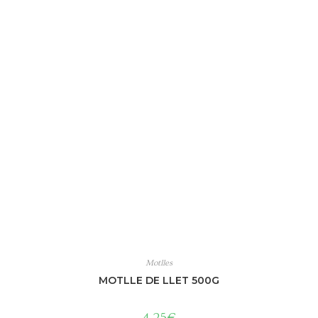
Motlles
MOTLLE DE LLET 500G
4,25
€