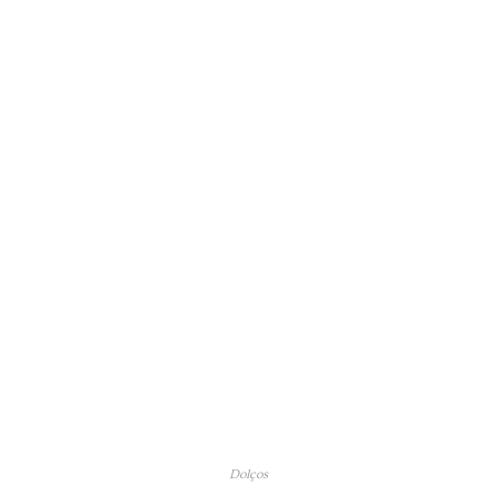
Dolços