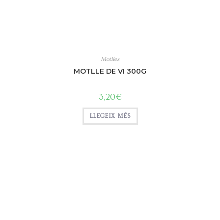
Motlles
MOTLLE DE VI 300G
3,20
€
LLEGEIX MÉS