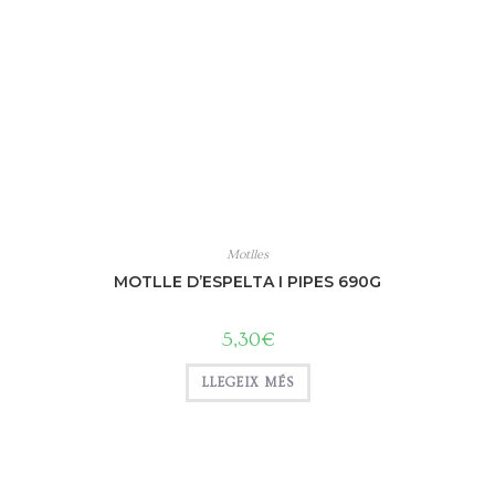
Motlles
MOTLLE D’ESPELTA I PIPES 690G
5,30
€
LLEGEIX MÉS