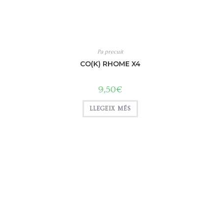
Pa precuit
CO(K) RHOME X4
9,50
€
LLEGEIX MÉS