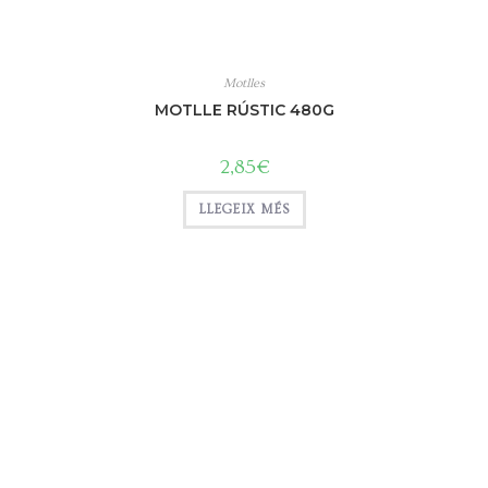
Motlles
MOTLLE RÚSTIC 480G
2,85
€
LLEGEIX MÉS