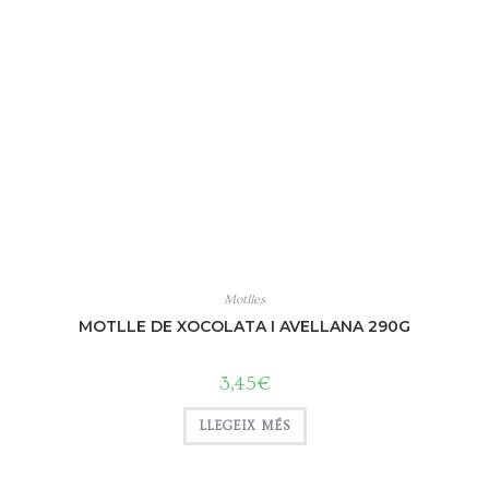
Motlles
MOTLLE DE XOCOLATA I AVELLANA 290G
3,45
€
LLEGEIX MÉS