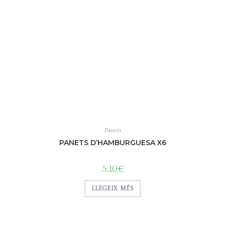
Panets
PANETS D’HAMBURGUESA X6
5,10
€
LLEGEIX MÉS