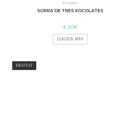
Xocolates
SORRA DE TRES XOCOLATES
4,50
€
LLEGEIX MÉS
ESGOTAT