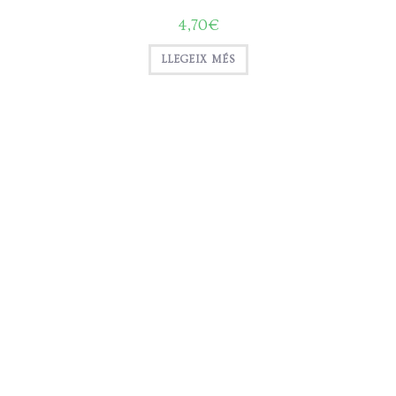
4,70
€
LLEGEIX MÉS