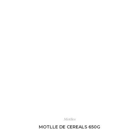
Motlles
MOTLLE DE CEREALS 650G