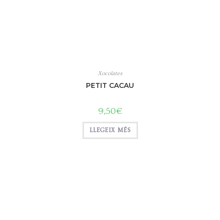
Xocolates
PETIT CACAU
9,50
€
LLEGEIX MÉS