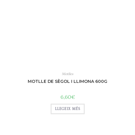
Motlles
MOTLLE DE SÈGOL I LLIMONA 600G
6,60
€
LLEGEIX MÉS