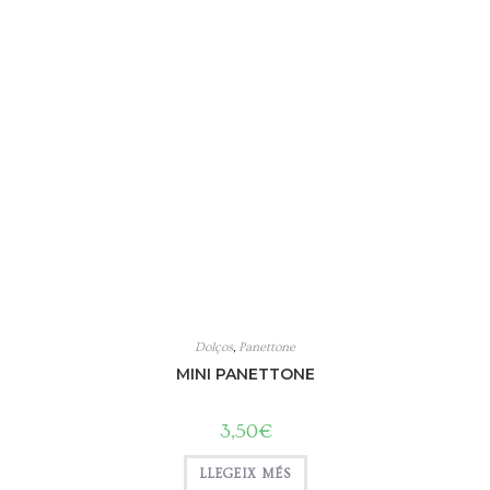
Dolços
,
Panettone
MINI PANETTONE
3,50
€
LLEGEIX MÉS