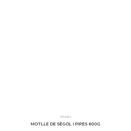
Motlles
MOTLLE DE SÈGOL I PIPES 600G